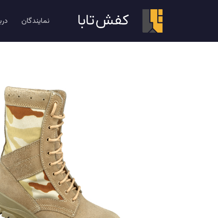
پوتین سربازی
نمایندگان
درب