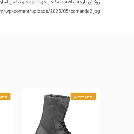
com/wp-content/uploads/2025/05/comando2.jpg
پوتین سربازی
پوتین