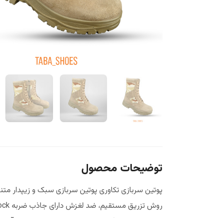
توضیحات محصول