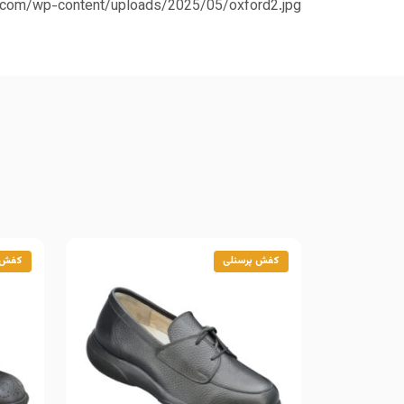
s.com/wp-content/uploads/2025/05/oxford2.jpg
کفش پرسنلی
کفش 