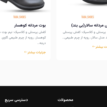
مردانه سالار(بی بند)
بوت مردانه کوهسار
رسنلی و کلاسیک: کفش پرسنلی
کفش پرسنلی و کلاسیک: نیم بوت 
د مدل سالار، رویه از چرم طبیعی…
کوهسار، رویه از چرم طبیعی گاوی
درجه…
ت بیشتر
جزئیات بیشتر
محصولات
دسترسی سریع