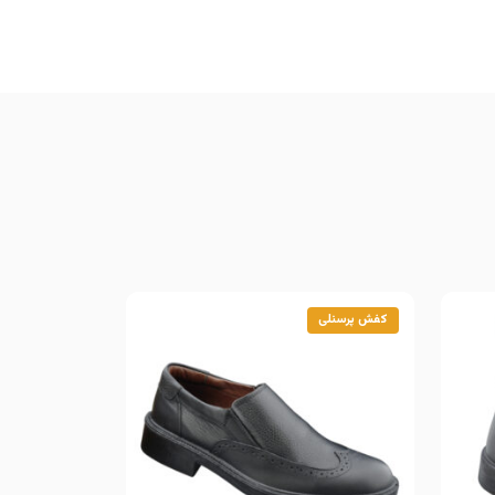
کفش پرسنلی
کفش پرسنلی