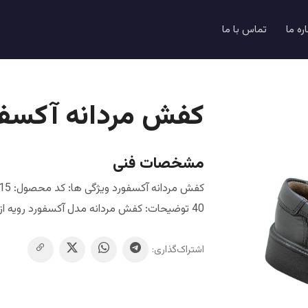
اره ما
تماس با ما
کفش مردانه آکسفو
مشخصات فنی
40 توضیحات: کفش مردانه مدل آکسفورد رویه از چرم طبیعی گاوی درجه یک تبریز
اشتراک‌گذاری: