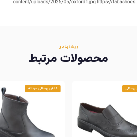
content/uploads/2025/05/oxford1.jpg https://tabashoe
پیشنهادی
محصولات مرتبط
پرسنلی
کفش پرسنلی مردانه