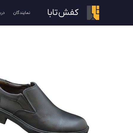
کفش پرسنلی
کفش پرسنلی مردانه
نمایندگان
درب