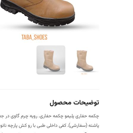
توضیحات محصول
پاشنه (سفارشی). کفی داخلی طبی با رو کش پارچه نانو، 