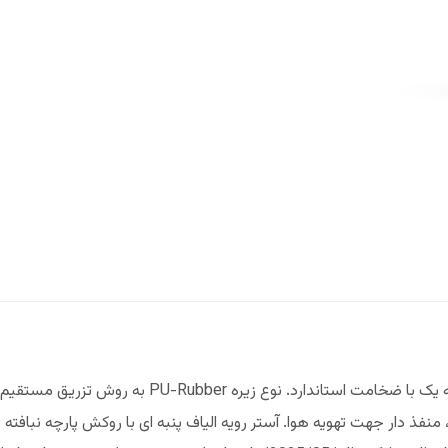
منفذ دار جهت تهویه هوا. آستر رویه الیاف پنبه ای با روکش پارچه نبافته 