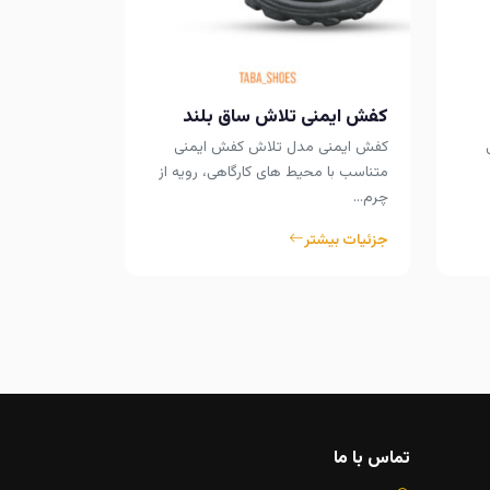
کفش ایمنی
کفش ایمنی 
متناسب با مح
کفش ایمنی تلاش ساق بلند
چرم…
کفش ایمنی مدل تلاش کفش ایمنی
متناسب با محیط های کارگاهی، رویه از
جزئیات بیشت
چرم…
جزئیات بیشتر
تماس با ما