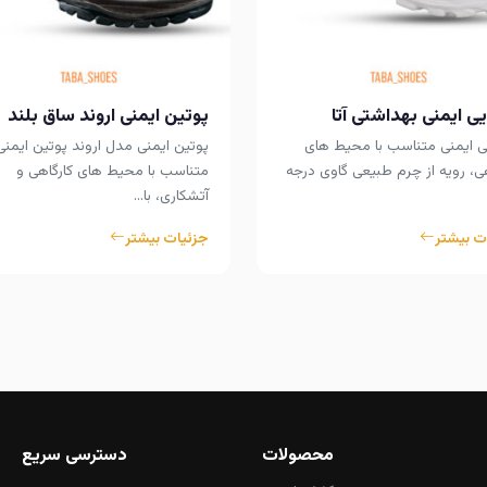
ی ایمنی بهداشتی آتا
پوتین ایمنی اروند ساق بلند
ی ایمنی متناسب با محیط های
پوتین ایمنی مدل اروند پوتین ایمنی
هی، رویه از چرم طبیعی گاوی درجه
متناسب با محیط های کارگاهی و
آتشکاری، با…
ت بیشتر
جزئیات بیشتر
محصولات
دسترسی سریع