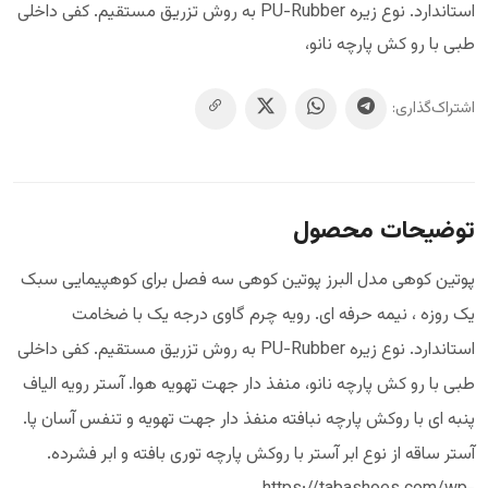
استاندارد. نوع زیره PU-Rubber به روش تزریق مستقیم. کفی داخلی
طبی با رو کش پارچه نانو،
اشتراک‌گذاری:
توضیحات محصول
پوتین کوهی مدل البرز پوتین کوهی سه فصل برای کوهپیمایی سبک
یک روزه ، نیمه حرفه ای. رویه چرم گاوی درجه یک با ضخامت
استاندارد. نوع زیره PU-Rubber به روش تزریق مستقیم. کفی داخلی
طبی با رو کش پارچه نانو، منفذ دار جهت تهویه هوا. آستر رویه الیاف
پنبه ای با روکش پارچه نبافته منفذ دار جهت تهویه و تنفس آسان پا.
آستر ساقه از نوع ابر آستر با روکش پارچه توری بافته و ابر فشرده.