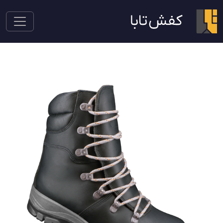
کفش کوهنوردی