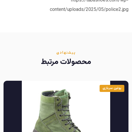
https://tabashoes.com/wp-
content/uploads/2025/05/police2.jpg
پیشنهادی
محصولات مرتبط
پوتین سربازی