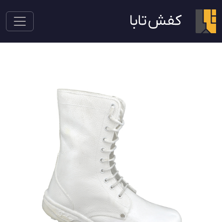
پوتین سربازی