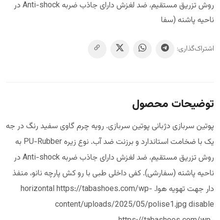
روش تزریق مستقیم، ضد لغزش دارای جاذب ضربه Anti-shock در
ناحیه پاشنه (سفا
اشتراک‌گذاری:
توضیحات محصول
پوتین سربازی دژبانی پوتین سربازی. رویه چرم گاوی سفید رنگ در جه
یک با ضخامت استاندارد و برزنت ضد آب. نوع زیره PU-Rubber به
روش تزریق مستقیم، ضد لغزش دارای جاذب ضربه Anti-shock در
ناحیه پاشنه (سفارشی). کفی داخلی طبی با رو کش پارچه نانو، منفذ
دار جهت تهویه هوا. horizontal https://tabashoes.com/wp-
content/uploads/2025/05/polise1.jpg disable