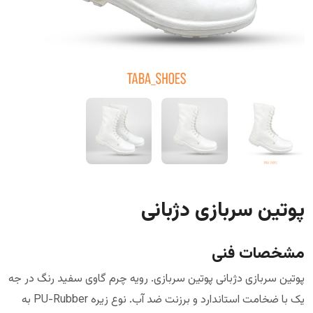
پوتین سربازی دژبانی
مشخصات فنی
پوتین سربازی دژبانی پوتین سربازی. رویه چرم گاوی سفید رنگ در جه
یک با ضخامت استاندارد و برزنت ضد آب. نوع زیره PU-Rubber به