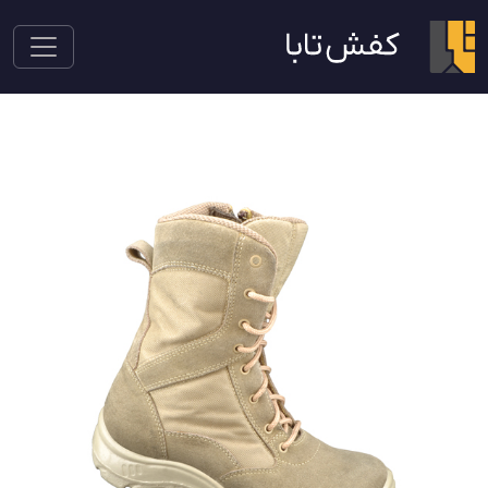
پوتین سربازی