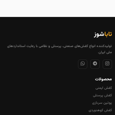
تابا
شوز
تولیدکننده انواع کفش‌های صنعتی، پرسنلی و نظامی با رعایت استانداردهای
ملی ایران.
محصولات
کفش ایمنی
کفش پرسنلی
پوتین سربازی
کفش کوهنوردی