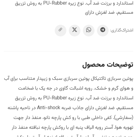
استاندارد و برزنت ضد آب. نوع زیره PU-Rubber به روش تزریق
مستقیم، ضد لغزش دارای
اشتراک‌گذاری:
توضیحات محصول
پوتین سربازی تاکتیکال پوتین سربازی سبک و زیپدار متناسب برای آب
و هوای گرم و خشک. رویه اشبالت گاوی در جه یک با ضخامت
استاندارد و برزنت ضد آب. نوع زیره PU-Rubber به روش تزریق
مستقیم، ضد لغزش دارای جاذب ضربه Anti-shock در ناحیه پاشنه
(سفارشی). کفی داخلی طبی با رو کش پارچه نانو، منفذ دار جهت
تهویه هوا. آستر رویه الیاف پنبه ای با روکش پارچه نبافته منفذ دار