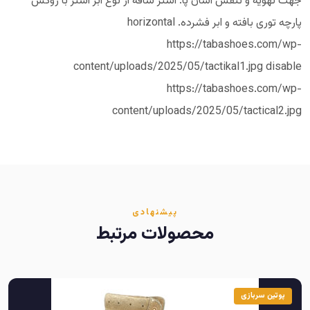
جهت تهویه و تنفس آسان پا. آستر ساقه از نوع ابر آستر با روکش
پارچه توری بافته و ابر فشرده. horizontal
https://tabashoes.com/wp-
content/uploads/2025/05/tactikal1.jpg disable
https://tabashoes.com/wp-
content/uploads/2025/05/tactical2.jpg
پیشنهادی
محصولات مرتبط
پوتین سربازی