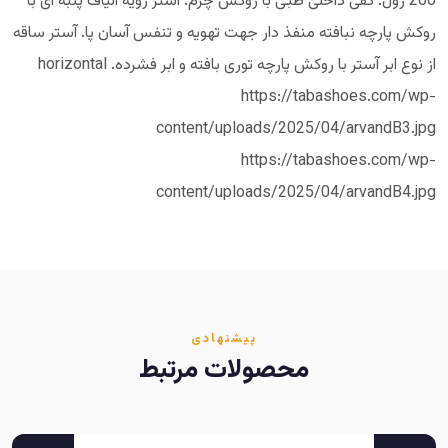
200 ژول. کفی داخلی طبی با روکش چرم. آستر رویه الیاف پنبه ای با
روکش پارچه نبافته منفذ دار جهت تهویه و تنفس آسان پا. آستر ساقه
از نوع ابر آستر با روکش پارچه توری بافته و ابر فشرده. horizontal
https://tabashoes.com/wp-
content/uploads/2025/04/arvandB3.jpg
https://tabashoes.com/wp-
content/uploads/2025/04/arvandB4.jpg
پیشنهادی
محصولات مرتبط