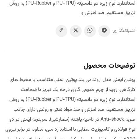
استاندارد. نوع زیره دو دانسیته (PU-TPU و PU-Rubber) به روش
تزریق مستقیم، ضد لغزش و
اشتراک‌گذاری:
توضیحات محصول
پوتین ایمنی مدل اروند بی بند پوتین ایمنی متناسب با محیط های
کارگاهی، رویه از چرم طبیعی گاوی درجه یک تبریز با ضخامت
استاندارد. نوع زیره دو دانسیته (PU-TPU و PU-Rubber) به روش
تزریق مستقیم، ضد لغزش و ضد مواد نفتی و روغنی دارای جاذب
ضربه Anti-shock در ناحیه پاشنه (سفارشی). سرپنجه ایمنی در دو
نوع فولادی و کامپوزیت مطابق با استاندارد ملی، مقاوم در برابر نیروی