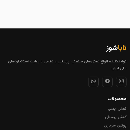
تابا
شوز
تولیدکننده انواع کفش‌های صنعتی، پرسنلی و نظامی با رعایت استانداردهای
ملی ایران.
محصولات
کفش ایمنی
کفش پرسنلی
پوتین سربازی