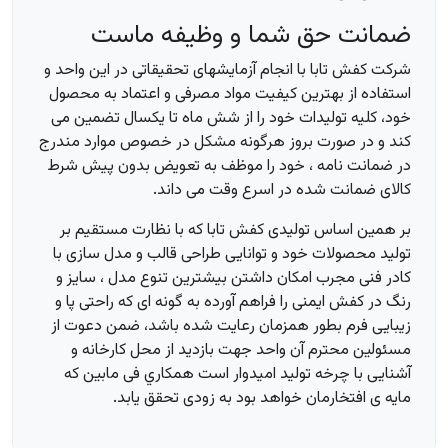
ضمانت حق شما و وظیفه ماست
شرکت کفش تابا با انجام آزمایشهای تحقیقاتی در این واحد و
استفاده از بهترین کیفیت مواد مصرفی و اعتماد به محصول
خود، کلیه تولیدات خود را از شش ماه تا یکسال تضمین می
کند و در صورت بروز هرگونه مشکل در خصوص موارد مندرج
در ضمانت نامه ، خود را موظف به تعویض بدون پیش شرط
کالای ضمانت شده در اسرع وقت می داند.
بر همين اساس تولیدی كفش تابا که با نظارت مستقیم بر
تولید محصولات خود و توانایی طراحی قالب و مدل سازی با
کادر فنی مجرب امکان داشتن بیشترین تنوع مدل ، سایز و
رنگ در کفش ایمنی را فراهم آورده به گونه ای که راحتی پا و
زیبایی فرم بطور همزمان رعایت شده باشد، ضمن دعوت از
مسئولین محترم آن واحد جهت بازديد از محل كارخانه و
آشنایی با چرخه تولید اميدوار است همكاري فی مابین که
مایه ی افتخارمان خواهد بود به زودی تحقق یابد.