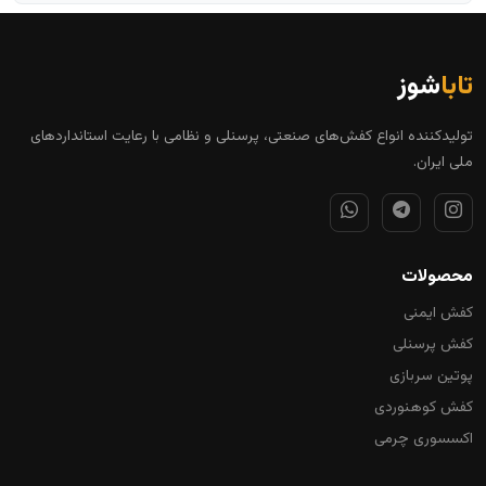
تابا
شوز
تولیدکننده انواع کفش‌های صنعتی، پرسنلی و نظامی با رعایت استانداردهای
ملی ایران.
محصولات
کفش ایمنی
کفش پرسنلی
پوتین سربازی
کفش کوهنوردی
اکسسوری چرمی